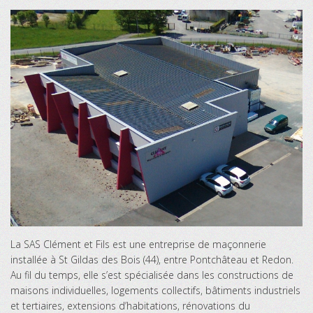
La SAS Clément et Fils est une entreprise de maçonnerie
installée à St Gildas des Bois (44), entre Pontchâteau et Redon.
Au fil du temps, elle s’est spécialisée dans les constructions de
maisons individuelles, logements collectifs, bâtiments industriels
et tertiaires, extensions d’habitations, rénovations du