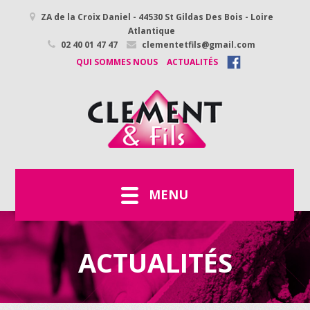
ZA de la Croix Daniel - 44530 St Gildas Des Bois - Loire
Atlantique
02 40 01 47 47
clementetfils@gmail.com
QUI SOMMES NOUS
ACTUALITÉS
MENU
ACTUALITÉS