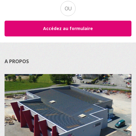
OU
Accédez au formulaire
A PROPOS