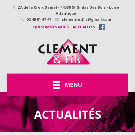
ZA de la Croix Daniel - 44530 St Gildas Des Bois - Loire
Atlantique
02 40 01 47 47
clementetfils@gmail.com
QUI SOMMES NOUS
ACTUALITÉS
MENU
ACTUALITÉS