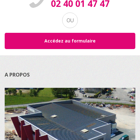
02 40 01 47 47
OU
Accédez au formulaire
A PROPOS