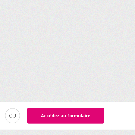
OU
Accédez au formulaire