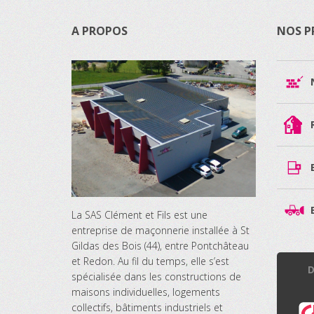
A PROPOS
NOS P
La SAS Clément et Fils est une
entreprise de maçonnerie installée à St
Gildas des Bois (44), entre Pontchâteau
et Redon. Au fil du temps, elle s’est
D
spécialisée dans les constructions de
maisons individuelles, logements
collectifs, bâtiments industriels et