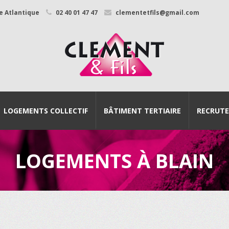
re Atlantique
02 40 01 47 47
clementetfils@gmail.com
LOGEMENTS COLLECTIF
BÂTIMENT TERTIAIRE
RECRUT
LOGEMENTS À BLAIN